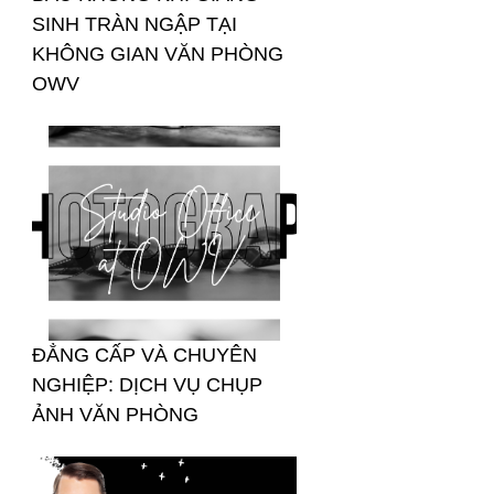
SINH TRÀN NGẬP TẠI
KHÔNG GIAN VĂN PHÒNG
OWV
ĐẲNG CẤP VÀ CHUYÊN
NGHIỆP: DỊCH VỤ CHỤP
ẢNH VĂN PHÒNG