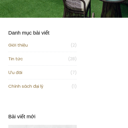
Danh mục bài viết
Giới thiệu
(2)
Tin tức
(28)
Ưu đãi
(7)
Chính sách đại lý
(1)
Bài viết mới