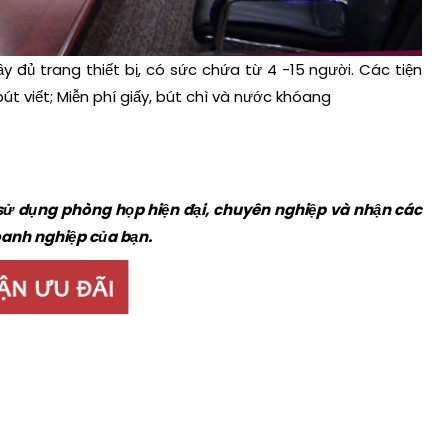
đủ trang thiết bị, có sức chứa từ 4 -15 người. Các tiện
út viết; Miễn phí giấy, bút chì và nước khóang
sử dụng phòng họp hiện đại, chuyên nghiệp và nhận các
oanh nghiệp của bạn.