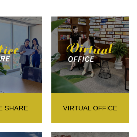
E SHARE
VIRTUAL OFFICE