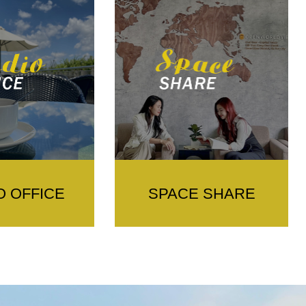
O OFFICE
SPACE SHARE