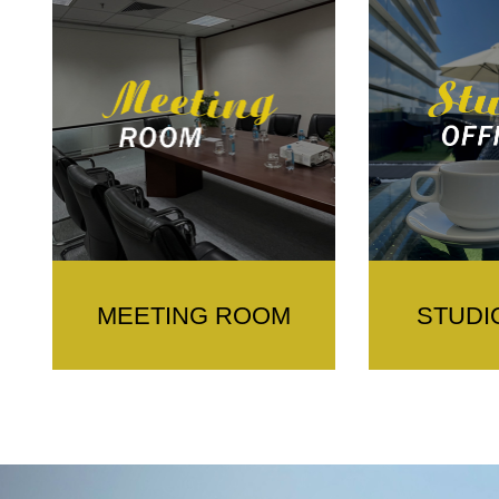
MEETING ROOM
STUDI