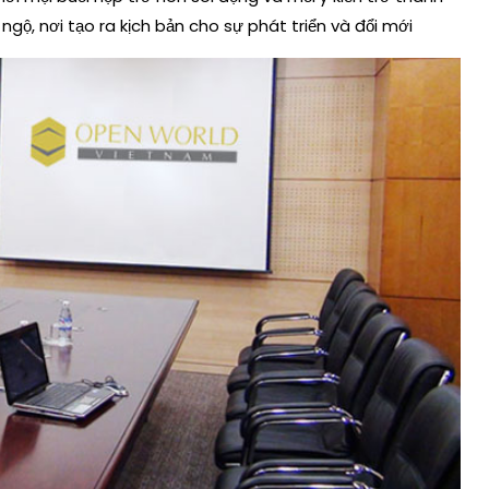
ộ, nơi tạo ra kịch bản cho sự phát triển và đổi mới