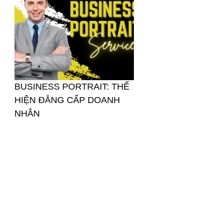
BUSINESS PORTRAIT: THỂ
HIỆN ĐẲNG CẤP DOANH
NHÂN