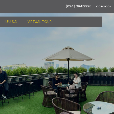
|
(024) 39412990
Facebook
ƯU ĐÃI
VIRTUAL TOUR