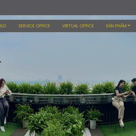
RLD
SERVICE OFFICE
VIRTUAL OFFICE
SẢN PHẨM