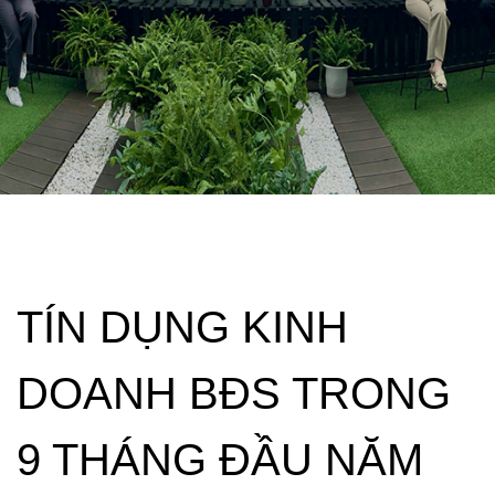
TÍN DỤNG KINH
DOANH BĐS TRONG
9 THÁNG ĐẦU NĂM