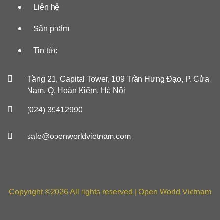
Liên hệ
Sản phẩm
Tin tức
Tầng 21, Capital Tower, 109 Trần Hưng Đạo, P. Cửa
Nam, Q. Hoàn Kiếm, Hà Nội
(024) 39412990
sale@openworldvietnam.com
Copyright ©
2026 All rights reserved | Open World Vietnam