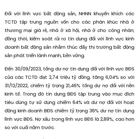
Đối với lĩnh vực bất động sản, NHNN khuyến khích các
TCTD tập trung nguồn vốn cho các phân khúc nhà ở
thương mại giá rẻ, nhà ở xã hội, nhà ở cho công nhân;
đồng thời, kiểm soát rủi ro tín dụng đối với lĩnh vực kinh
doanh bất động sản nhằm thúc đẩy thị trường bất động
sản phát triển lành mạnh, bền vững.
Đến 30/09/2023, tổng dư nợ tín dụng đối với lĩnh vực BĐS
của các TCTD đạt 2,74 triệu tỷ đồng, tăng 6,04% so với
31/12/2022, chiếm tỷ trọng 21,46% tổng dư nợ đối với nền
kinh tế. Trong đó tín dụng BĐS tập trung vào mục đích
tiêu dùng tự sử dụng chiếm 64% và dư nợ đối với hoạt
động kinh doanh BĐS chiếm tỷ trọng 36% dư nợ tín dụng
lĩnh vực BĐS. Nợ xấu trong lĩnh vực BĐS là 2,89%, cao hơn
so với cuối năm trước.