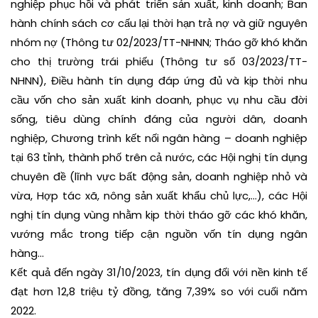
nghiệp phục hồi và phát triển sản xuất, kinh doanh; Ban
hành chính sách cơ cấu lại thời hạn trả nợ và giữ nguyên
nhóm nợ (Thông tư 02/2023/TT-NHNN; Tháo gỡ khó khăn
cho thị trường trái phiếu (Thông tư số 03/2023/TT-
NHNN), Điều hành tín dụng đáp ứng đủ và kịp thời nhu
cầu vốn cho sản xuất kinh doanh, phục vụ nhu cầu đời
sống, tiêu dùng chính đáng của người dân, doanh
nghiệp, Chương trình kết nối ngân hàng – doanh nghiệp
tại 63 tỉnh, thành phố trên cả nước, các Hội nghị tín dụng
chuyên đề (lĩnh vực bất động sản, doanh nghiệp nhỏ và
vừa, Hợp tác xã, nông sản xuất khẩu chủ lực,...), các Hội
nghị tín dụng vùng nhằm kịp thời tháo gỡ các khó khăn,
vướng mắc trong tiếp cận nguồn vốn tín dụng ngân
hàng...
Kết quả đến ngày 31/10/2023, tín dụng đối với nền kinh tế
đạt hơn 12,8 triệu tỷ đồng, tăng 7,39% so với cuối năm
2022.