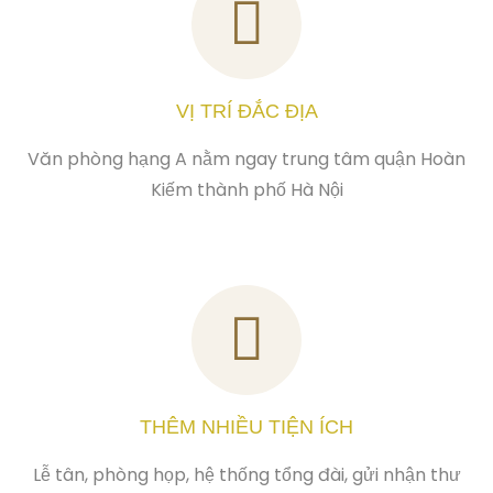
VỊ TRÍ ĐẮC ĐỊA
Văn phòng hạng A nằm ngay trung tâm quận Hoàn
Kiếm thành phố Hà Nội
THÊM NHIỀU TIỆN ÍCH
Lễ tân, phòng họp, hệ thống tổng đài, gửi nhận thư