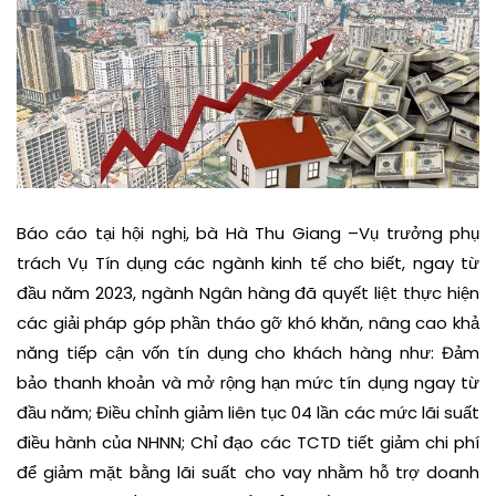
Báo cáo tại hội nghị, bà Hà Thu Giang –Vụ trưởng phụ
trách Vụ Tín dụng các ngành kinh tế cho biết, ngay từ
đầu năm 2023, ngành Ngân hàng đã quyết liệt thực hiện
các giải pháp góp phần tháo gỡ khó khăn, nâng cao khả
năng tiếp cận vốn tín dụng cho khách hàng như: Đảm
bảo thanh khoản và mở rộng hạn mức tín dụng ngay từ
đầu năm; Điều chỉnh giảm liên tục 04 lần các mức lãi suất
điều hành của NHNN; Chỉ đạo các TCTD tiết giảm chi phí
để giảm mặt bằng lãi suất cho vay nhằm hỗ trợ doanh