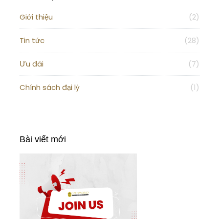
Giới thiệu
(2)
Tin tức
(28)
Ưu đãi
(7)
Chính sách đại lý
(1)
Bài viết mới