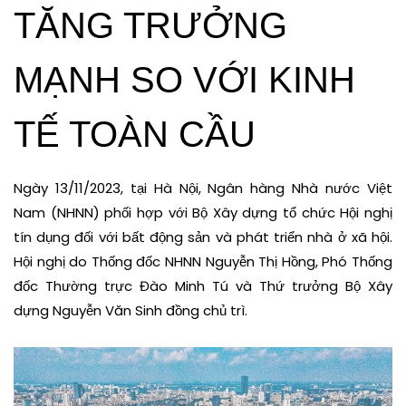
TĂNG TRƯỞNG
MẠNH SO VỚI KINH
TẾ TOÀN CẦU
Ngày 13/11/2023, tại Hà Nội, Ngân hàng Nhà nước Việt
Nam (NHNN) phối hợp với Bộ Xây dựng tổ chức Hội nghị
tín dụng đối với bất động sản và phát triển nhà ở xã hội.
Hội nghị do Thống đốc NHNN Nguyễn Thị Hồng, Phó Thống
đốc Thường trực Đào Minh Tú và Thứ trưởng Bộ Xây
dựng Nguyễn Văn Sinh đồng chủ trì.