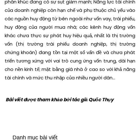
phân khúc đang có sự sụt giảm mạnh; Năng lực tài chính
của doanh nghiệp còn hạn chế và phụ thuộc chủ yếu vào
các nguồn huy động từ bên ngoài như vốn vay, trái phiếu,
huy động của người mua nhà; các kênh huy động vốn
khác chưa thực sự phát huy hiệu quả, nhất là thị trường
vốn (thị trường trái phiếu doanh nghiệp, thị trường
chứng khoán) đang tồn tại một số vấn đề và chưa phát
triển tương xứng với vai trò cung ứng vốn trung, dài hạn
cho nền kinh tế; mặt bằng giá nhà ở cao so với khả năng
tài chính và mức thu nhập của nhiều người dân...
Bài viết được tham khảo bởi tác giả Quốc Thụy
Danh mục bài viết